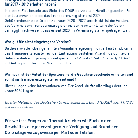
für 2017 - 2019 erhalten haben?
In diesem Fall besteht aus Sicht des DOSB derzeit kein Handlungsbedarf. Es
steht zu erwarten, dass das Transparenzregister erst 2022
Gebührenbescheide für den Zeitraum 2020 - 2022 verschickt. Ist die Existenz
des Vereins dem Transparenzregister bis dahin bekannt, kann der Verein
dann ggf. nachweisen, dass er seit 2020 im Vereinsregister eingetragen war.
Was gilt für nicht eingetragene Vereine?
Da diese von der oben genannten Ausnahmeregelung nicht erfasst sind, kann
das Transparenzregister auf der Eintragung bestehen. Allerdings dürfte die
Gebührenbefreiungsmöglichkeit gemäß § 24 Absatz 1 Satz 2 i.V.m. § 20 GwG
auf Antrag auch für diese Vereine gelten.
Wie hoch ist der Anteil der Sportvereine, die Gebührenbescheide erhielten und
somit im Transparenzregister erfasst sind?
Hierzu liegen keine Informationen vor. Der Anteil dürfte allerdings deutlich
unter 50 % liegen.
Quelle: Meldung des Deutschen Olympischen Sportbund (DOSB) vom 11.12.20
auf www.dosb.de
Für weitere Fragen zur Thematik stehen wir Euch in der
Geschäftsstelle jederzeit gern zur Verfügung, auf Grund der
Coronalage vorzugsweise per Mail oder Telefon.