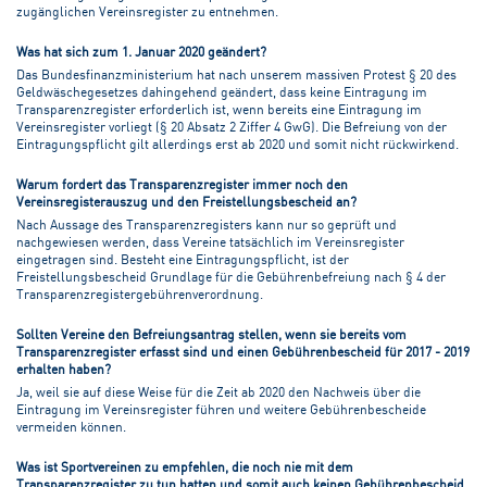
zugänglichen Vereinsregister zu entnehmen.
Was hat sich zum 1. Januar 2020 geändert?
Das Bundesfinanzministerium hat nach unserem massiven Protest § 20 des
Geldwäschegesetzes dahingehend geändert, dass keine Eintragung im
Transparenzregister erforderlich ist, wenn bereits eine Eintragung im
Vereinsregister vorliegt (§ 20 Absatz 2 Ziffer 4 GwG). Die Befreiung von der
Eintragungspflicht gilt allerdings erst ab 2020 und somit nicht rückwirkend.
Warum fordert das Transparenzregister immer noch den
Vereinsregisterauszug und den Freistellungsbescheid an?
Nach Aussage des Transparenzregisters kann nur so geprüft und
nachgewiesen werden, dass Vereine tatsächlich im Vereinsregister
eingetragen sind. Besteht eine Eintragungspflicht, ist der
Freistellungsbescheid Grundlage für die Gebührenbefreiung nach § 4 der
Transparenzregistergebührenverordnung.
Sollten Vereine den Befreiungsantrag stellen, wenn sie bereits vom
Transparenzregister erfasst sind und einen Gebührenbescheid für 2017 - 2019
erhalten haben?
Ja, weil sie auf diese Weise für die Zeit ab 2020 den Nachweis über die
Eintragung im Vereinsregister führen und weitere Gebührenbescheide
vermeiden können.
Was ist Sportvereinen zu empfehlen, die noch nie mit dem
Transparenzregister zu tun hatten und somit auch keinen Gebührenbescheid