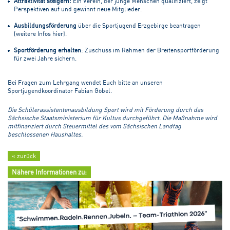
Attraktivität steigern:
Ein Verein, der junge Menschen qualifiziert, zeigt
Perspektiven auf und gewinnt neue Mitglieder.
Ausbildungsförderung
über die Sportjugend Erzgebirge beantragen
(weitere Infos hier).
Sportförderung erhalten
: Zuschuss im Rahmen der Breitensportförderung
für zwei Jahre sichern.
Bei Fragen zum Lehrgang wendet Euch bitte an unseren
Sportjugendkoordinator Fabian Göbel.
Die Schülerassistentenausbildung Sport wird mit Förderung durch das
Sächsische Staatsministerium für Kultus durchgeführt. Die Maßnahme wird
mitfinanziert durch Steuermittel des vom Sächsischen Landtag
beschlossenen Haushaltes.
« zurück
Nähere Informationen zu: