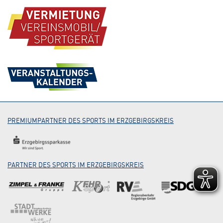
PREMIUMPARTNER DES SPORTS IM ERZGEBIRGSKREIS
PARTNER DES SPORTS IM ERZGEBIRGSKREIS