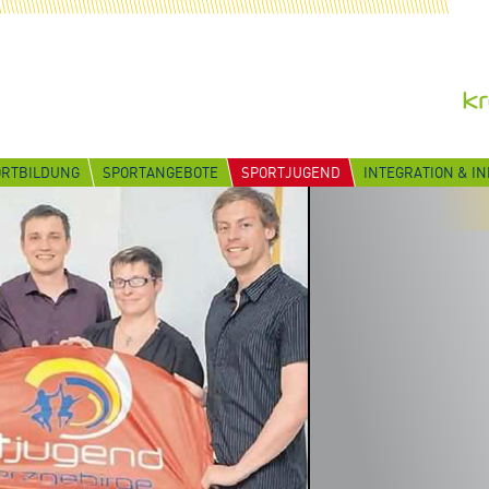
ORTBILDUNG
SPORTANGEBOTE
SPORTJUGEND
INTEGRATION & I