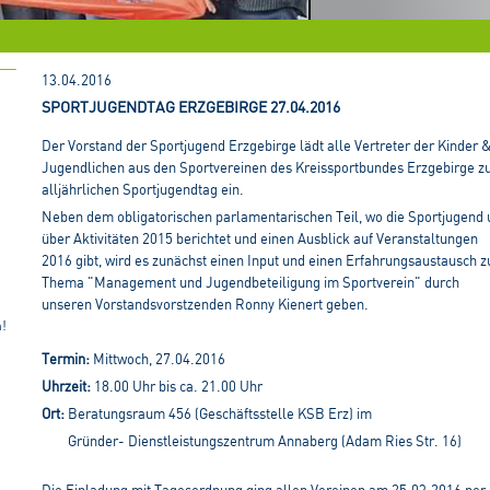
13.04.2016
SPORTJUGENDTAG ERZGEBIRGE 27.04.2016
Der Vorstand der Sportjugend Erzgebirge lädt alle Vertreter der Kinder 
Jugendlichen aus den Sportvereinen des Kreissportbundes Erzgebirge 
alljährlichen Sportjugendtag ein.
Neben dem obligatorischen parlamentarischen Teil, wo die Sportjugend 
über Aktivitäten 2015 berichtet und einen Ausblick auf Veranstaltungen
2016 gibt, wird es zunächst einen Input und einen Erfahrungsaustausch 
Thema "Management und Jugendbeteiligung im Sportverein" durch
unseren Vorstandsvorstzenden Ronny Kienert geben.
n!
Termin:
Mittwoch, 27.04.2016
Uhrzeit:
18.00 Uhr bis ca. 21.00 Uhr
Ort:
Beratungsraum 456 (Geschäftsstelle KSB Erz) im
Gründer- Dienstleistungszentrum Annaberg (Adam Ries Str. 16)