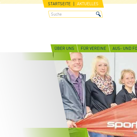
STARTSEITE
AKTUELLES
ÜBER UNS
FÜR VEREINE
AUS- UND F