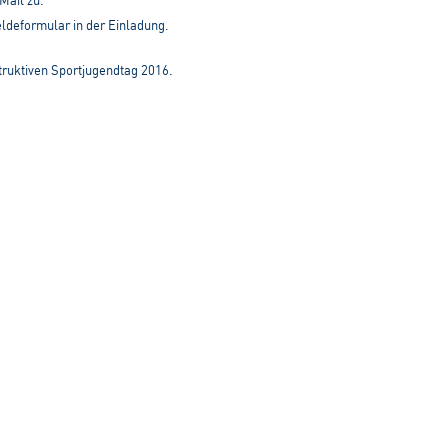
Mail zu.
deformular in der Einladung.
struktiven Sportjugendtag 2016.