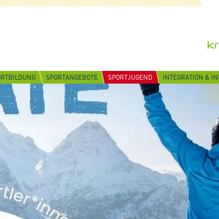
ORTBILDUNG
SPORTANGEBOTE
SPORTJUGEND
INTEGRATION & I