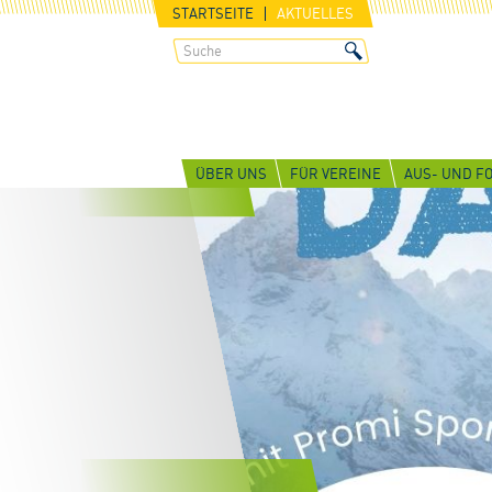
STARTSEITE
AKTUELLES
ÜBER UNS
FÜR VEREINE
AUS- UND F