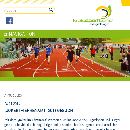
NAVIGATION
AKTUELLES
26.01.2016
„JOKER IM EHRENAMT“ 2016 GESUCHT
Mit dem
„Joker im Ehrenamt“
werden auch im Jahr 2016 Bürgerinnen und Bürger
geehrt, die sich durch langjährige und besonders herausragende ehrenamtliche
Tätigkeit, in der Sport- bzw. in der Sportjugendarbeit, verdient gemacht haben.