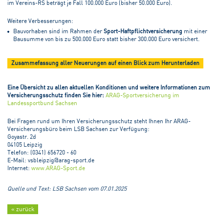
im Vereins-RS beträgt je Fall 100.000 Euro (bisher 50.000 Euro).
Weitere Verbesserungen:
Bauvorhaben sind im Rahmen der
Sport-Haftpflichtversicherung
mit einer
Bausumme von bis zu 500.000 Euro statt bisher 300.000 Euro versichert.
Zusammefassung aller Neuerungen auf einen Blick zum Herunterladen
Eine Übersicht zu allen aktuellen Konditionen und weitere Informationen zum
Versicherungsschutz finden Sie hier:
ARAG-Sportversicherung im
Landessportbund Sachsen
Bei Fragen rund um Ihren Versicherungsschutz steht Ihnen Ihr ARAG-
Versicherungsbüro beim LSB Sachsen zur Verfügung:
Goyastr. 2d
04105 Leipzig
Telefon: (0341) 656720 - 60
E-Mail: vsbleipzig@arag-sport.de
Internet:
www.ARAG-Sport.de
Quelle und Text: LSB Sachsen vom 07.01.2025
« zurück