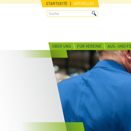
STARTSEITE
AKTUELLES
ÜBER UNS
FÜR VEREINE
AUS- UND F