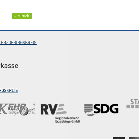
« zurück
 ERZGEBIRGSKREIS
RGSKREIS