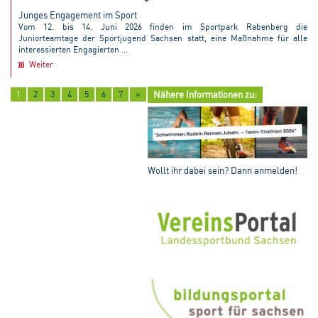
Junges Engagement im Sport
Vom 12. bis 14. Juni 2026 finden im Sportpark Rabenberg die
Juniorteamtage der Sportjugend Sachsen statt, eine Maßnahme für alle
interessierten Engagierten ...
Weiter
1
2
3
4
5
6
7
»
Nähere Informationen zu:
Wollt ihr dabei sein? Dann anmelden!