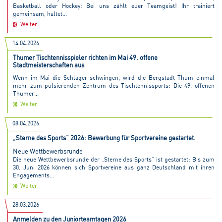
Basketball oder Hockey: Bei uns zählt euer Teamgeist! Ihr trainiert
gemeinsam, haltet...
Weiter
14.04.2026
Thumer Tischtennisspieler richten im Mai 49. offene
Stadtmeisterschaften aus
Wenn im Mai die Schläger schwingen, wird die Bergstadt Thum einmal
mehr zum pulsierenden Zentrum des Tischtennissports: Die 49. offenen
Thumer...
Weiter
08.04.2026
„Sterne des Sports“ 2026: Bewerbung für Sportvereine gestartet.
Neue Wettbewerbsrunde
Die neue Wettbewerbsrunde der „Sterne des Sports“ ist gestartet: Bis zum
30. Juni 2026 können sich Sportvereine aus ganz Deutschland mit ihren
Engagements...
Weiter
28.03.2026
Anmelden zu den Juniorteamtagen 2026