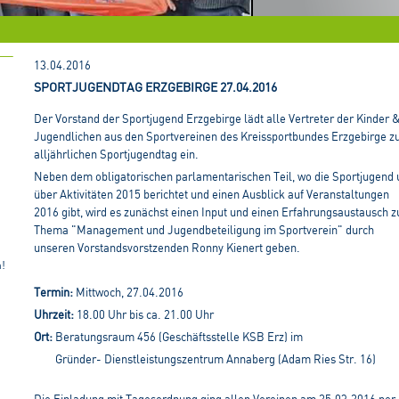
13.04.2016
SPORTJUGENDTAG ERZGEBIRGE 27.04.2016
Der Vorstand der Sportjugend Erzgebirge lädt alle Vertreter der Kinder 
Jugendlichen aus den Sportvereinen des Kreissportbundes Erzgebirge 
alljährlichen Sportjugendtag ein.
Neben dem obligatorischen parlamentarischen Teil, wo die Sportjugend 
über Aktivitäten 2015 berichtet und einen Ausblick auf Veranstaltungen
2016 gibt, wird es zunächst einen Input und einen Erfahrungsaustausch 
Thema "Management und Jugendbeteiligung im Sportverein" durch
unseren Vorstandsvorstzenden Ronny Kienert geben.
n!
Termin:
Mittwoch, 27.04.2016
Uhrzeit:
18.00 Uhr bis ca. 21.00 Uhr
Ort:
Beratungsraum 456 (Geschäftsstelle KSB Erz) im
Gründer- Dienstleistungszentrum Annaberg (Adam Ries Str. 16)