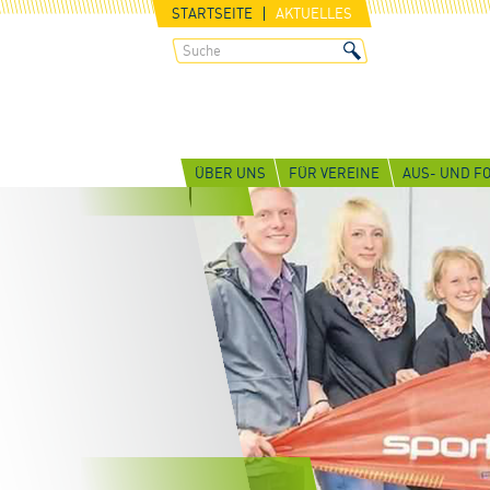
STARTSEITE
AKTUELLES
ÜBER UNS
FÜR VEREINE
AUS- UND F