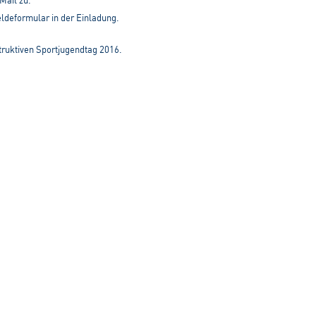
Mail zu.
deformular in der Einladung.
struktiven Sportjugendtag 2016.