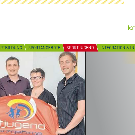
ORTBILDUNG
SPORTANGEBOTE
SPORTJUGEND
INTEGRATION & I