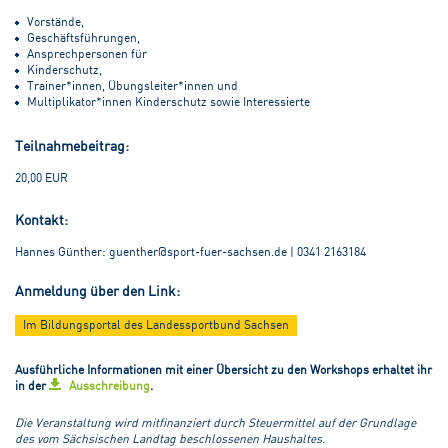
Vorstände,
Geschäftsführungen,
Ansprechpersonen für
Kinderschutz,
Trainer*innen, Übungsleiter*innen und
Multiplikator*innen Kinderschutz sowie Interessierte
Teilnahmebeitrag:
20,00 EUR
Kontakt:
Hannes Günther: guenther@sport-fuer-sachsen.de | 0341 2163184
Anmeldung über den Link:
Im Bildungsportal des Landessportbund Sachsen
Ausführliche Informationen mit einer Übersicht zu den Workshops erhaltet ihr
in der
Ausschreibung
.
Die Veranstaltung wird mitfinanziert durch Steuermittel auf der Grundlage
des vom Sächsischen Landtag beschlossenen Haushaltes.