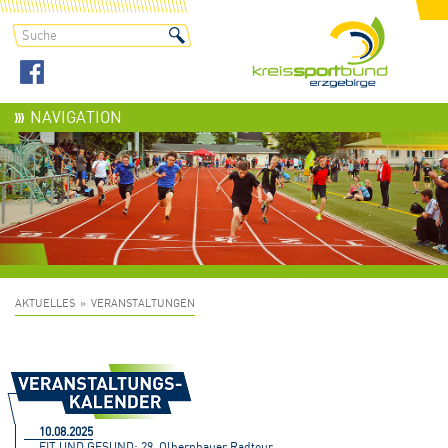
NAVIGATION
AKTUELLES
VERANSTALTUNGEN
10.08.2025
FIT UND GESUND: 29. Olbernhauer Radtour