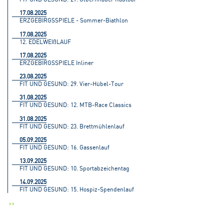
17.08.2025
ERZGEBIRGSSPIELE - Sommer-Biathlon
17.08.2025
12. EDELWEIßLAUF
17.08.2025
ERZGEBIRGSSPIELE Inliner
23.08.2025
FIT UND GESUND: 29. Vier-Hübel-Tour
31.08.2025
FIT UND GESUND: 12. MTB-Race Classics
31.08.2025
FIT UND GESUND: 23. Brettmühlenlauf
05.09.2025
FIT UND GESUND: 16. Gassenlauf
13.09.2025
FIT UND GESUND: 10. Sportabzeichentag
14.09.2025
FIT UND GESUND: 15. Hospiz-Spendenlauf
>>