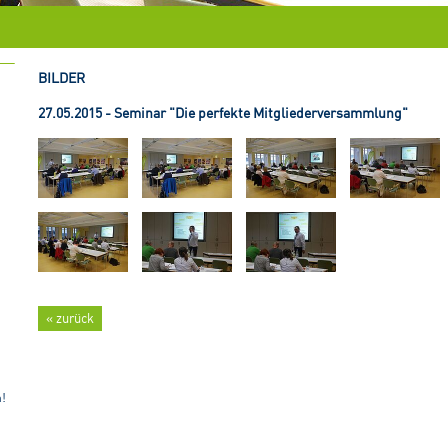
BILDER
27.05.2015 - Seminar "Die perfekte Mitgliederversammlung"
« zurück
n!