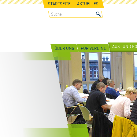
STARTSEITE
AKTUELLES
AUS- UND F
ÜBER UNS
FÜR VEREINE