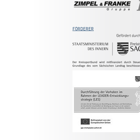
FÖRDERER