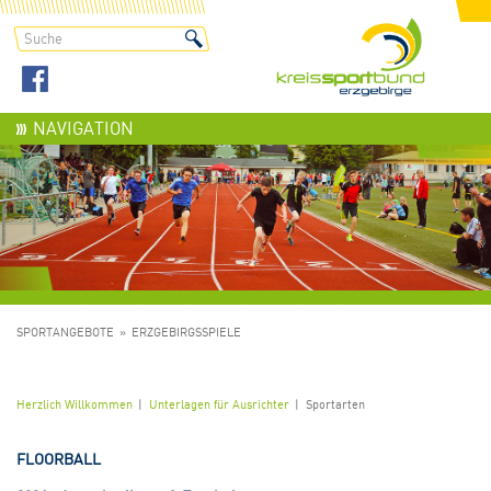
NAVIGATION
SPORTANGEBOTE
ERZGEBIRGSSPIELE
Herzlich Willkommen
Unterlagen für Ausrichter
Sportarten
FLOORBALL