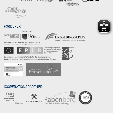
FÖRDERER
KOOPERATIONSPARTNER