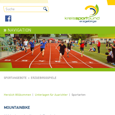
NAVIGATION
SPORTANGEBOTE
ERZGEBIRGSSPIELE
Herzlich Willkommen
Unterlagen für Ausrichter
Sportarten
MOUNTAINBIKE