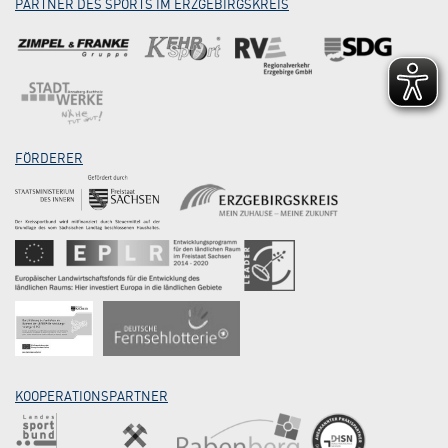
PARTNER DES SPORTS IM ERZGEBIRGSKREIS
FÖRDERER
KOOPERATIONSPARTNER